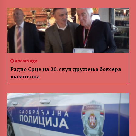
4 years ago
Радио Срце на 20. скуп дружења боксера
шампиона