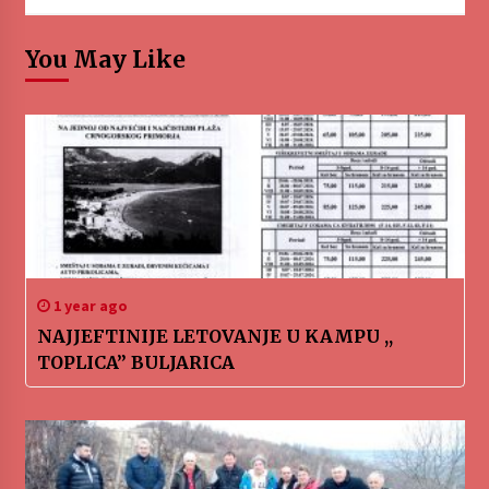
You May Like
1 year ago
NAJJEFTINIJE LETOVANJE U KAMPU ,,
TOPLICA” BULJARICA