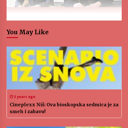
You May Like
3 years ago
Cineplexx Niš: Ova bioskopska sedmica je za
smeh i zabavu!