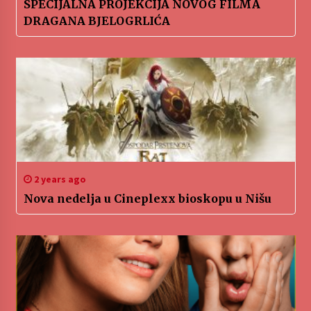
SPECIJALNA PROJEKCIJA NOVOG FILMA
DRAGANA BJELOGRLIĆA
2 years ago
Nova nedelja u Cineplexx bioskopu u Nišu