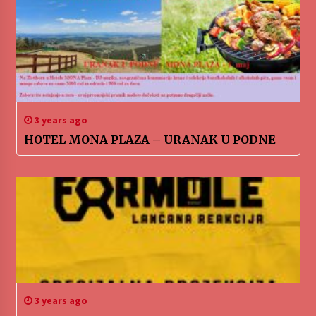
3 years ago
HOTEL MONA PLAZA – URANAK U PODNE
3 years ago