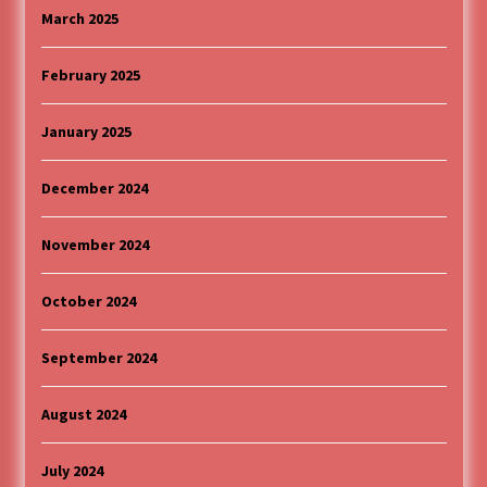
March 2025
February 2025
January 2025
December 2024
November 2024
October 2024
September 2024
August 2024
July 2024