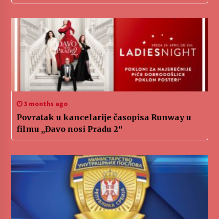
3 months ago
Povratak u kancelarije časopisa Runway u
filmu ,,Đavo nosi Pradu 2“