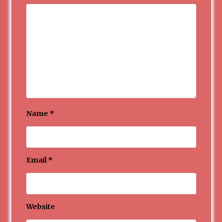
Name
*
Email
*
Website