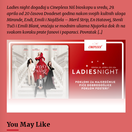
Ladies night događaj u Cineplexx Niš bioskopu u sredu, 29.
aprila od 20 časova Dvadeset godina nakon svojih kultnih uloga
Mirande, Endi, Emili i Najdžela – Meril Strip, En Hatavej, Stenli
Tuči i Emili Blant, vraćaju se modnim uliama Njujorka dok ih na
svakom koraku prate fanovi i paparaci. Povratak […]
You May Like