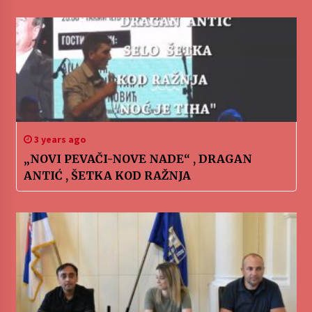
3 years ago
„NOVI PEVAČI-NOVE NADE“ , DRAGAN
ANTIĆ , ŠETKA KOD RAŽNJA