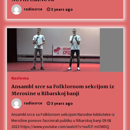
radiosrce
3 years ago
Naslovna
Ansambl srce sa Folklornom sekcijom iz
Merosine u Ribarskoj banji
radiosrce
3 years ago
Ansambl srce sa Folklornom sekcijom Narodne biblioteke iz
Merošine ponovo fascinirali publiku u Ribarskoj banji 09 08
2023 https://www.youtube.com/watch?v=oufCF-mOWDQ