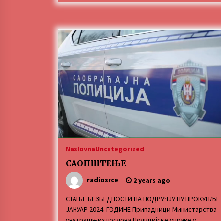
Naslovna
Uncategorized
САОПШТЕЊЕ
radiosrce
2 years ago
СТАЊЕ БЕЗБЕДНОСТИ НА ПОДРУЧЈУ ПУ ПРОКУПЉЕ
ЈАНУАР 2024. ГОДИНЕ Припадници Министарства
унутрашњих послова Полицијске управе у