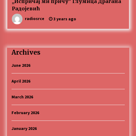
,,Испричај ми причу” Глумица Драгана
Радојевић
radiosrce
3 years ago
Archives
June 2026
April 2026
March 2026
February 2026
January 2026