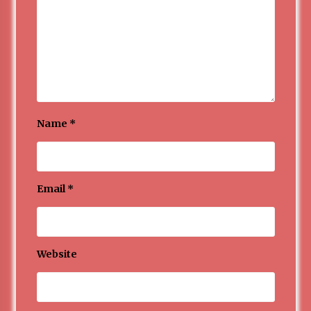
Name
*
Email
*
Website