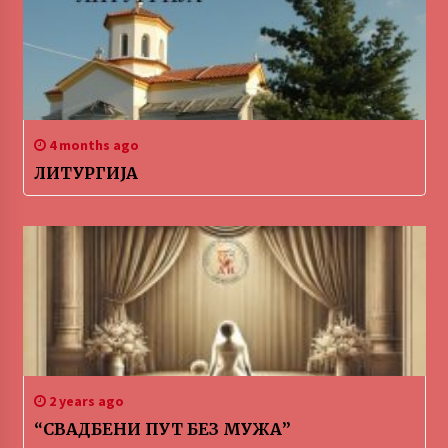
4 months ago
ЛИТУРГИЈА
2 years ago
“СВАДБЕНИ ПУТ БЕЗ МУЖА”