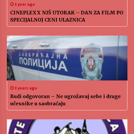
1 year ago
CINEPLEXX NIŠ UTORAK – DAN ZA FILM PO
SPECIJALNOJ CENI ULAZNICA
3 years ago
Budi odgovoran – Ne ugrožavaj sebe i druge
učesnike u saobraćaju