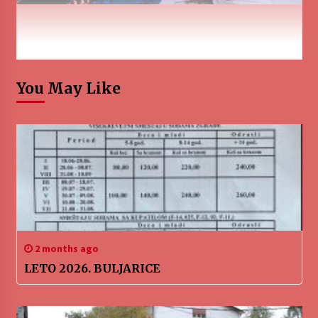
You May Like
2 months ago
LETO 2026. BULJARICE