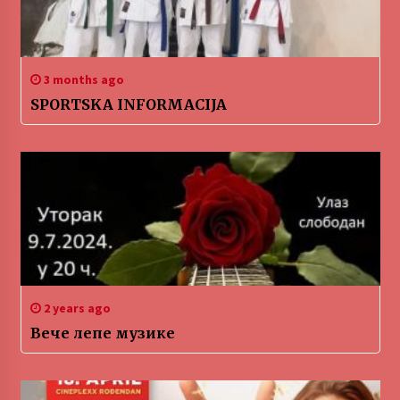
3 months ago
SPORTSKA INFORMACIJA
2 years ago
Вече лепе музике