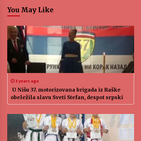
You May Like
3 years ago
U Nišu 37. motorizovana brigada iz Raške
obeležila slavu Sveti Stefan, despot srpski