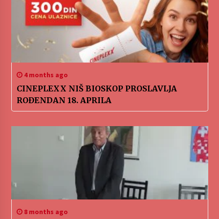
4 months ago
CINEPLEXX NIŠ BIOSKOP PROSLAVLJA
ROĐENDAN 18. APRILA
8 months ago