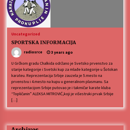
Uncategorized
SPORTSKA INFORMACIJA
radiosrce
3 years ago
U Grčkom gradu Chalkida održano je Svetsko prvenstvo za
starije kategorije i Svetski kup za mlađe kategorije u Šotokan
karateu. Reprezentacija Srbije zauzela je 5.mesto na
prvenstvu i 4.mesto na kupu u generalnom plasmanu. Sa
reprezentacijom Srbije putovao je i takmičar karate kluba
“Topličanin” ALEKSA MITROVIĆ,koji je višestruki prvak Srbije
[…]
Archives