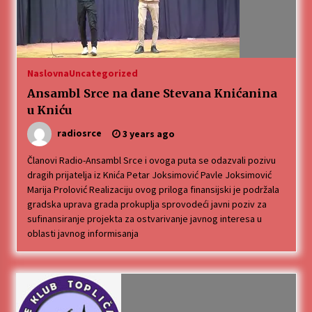
Naslovna
Uncategorized
Ansambl Srce na dane Stevana Knićanina
u Kniću
radiosrce
3 years ago
Članovi Radio-Ansambl Srce i ovoga puta se odazvali pozivu
dragih prijatelja iz Knića Petar Joksimović Pavle Joksimović
Marija Prolović Realizaciju ovog priloga finansijski je podržala
gradska uprava grada prokuplja sprovodeći javni poziv za
sufinansiranje projekta za ostvarivanje javnog interesa u
oblasti javnog informisanja