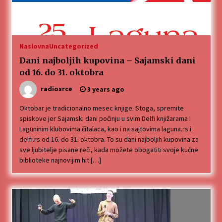
Naslovna
Uncategorized
Dani najboljih kupovina – Sajamski dani
od 16. do 31. oktobra
radiosrce
3 years ago
Oktobar je tradicionalno mesec knjige. Stoga, spremite
spiskove jer Sajamski dani počinju u svim Delfi knjižarama i
Laguninim klubovima čitalaca, kao i na sajtovima laguna.rs i
delfi.rs od 16. do 31. oktobra. To su dani najboljih kupovina za
sve ljubitelje pisane reči, kada možete obogatiti svoje kućne
biblioteke najnovijim hit […]