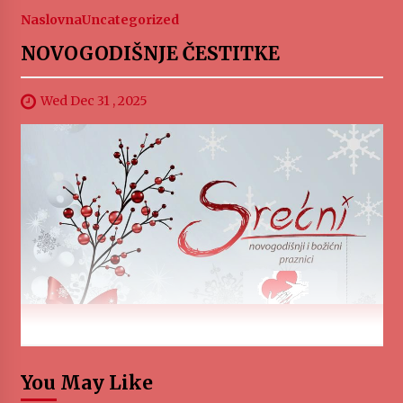
Naslovna
Uncategorized
NOVOGODIŠNJE ČESTITKE
Wed Dec 31 , 2025
You May Like