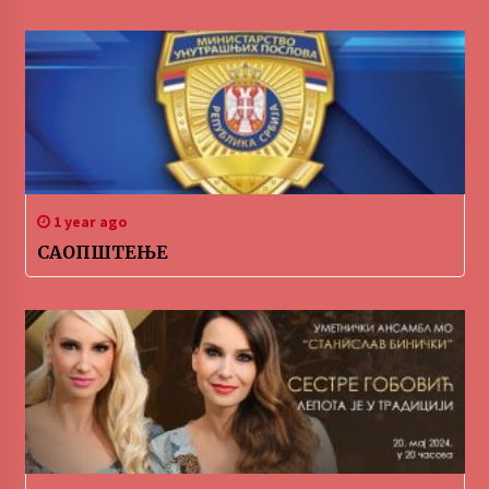
1 year ago
САОПШТЕЊЕ