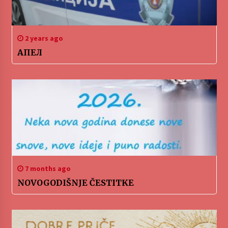
2 years ago
АПЕЛ
7 months ago
NOVOGODIŠNJE ČESTITKE