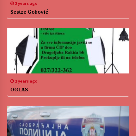
2 years ago
Sestre Gobović
2 years ago
OGLAS