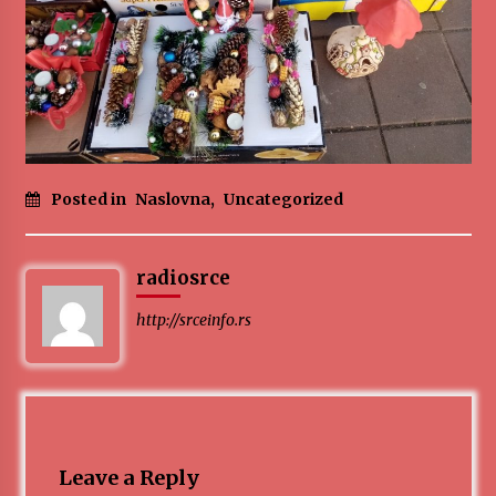
Posted in
Naslovna
,
Uncategorized
radiosrce
http://srceinfo.rs
Leave a Reply