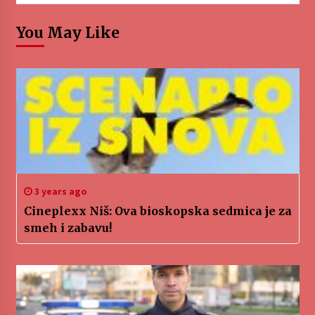
You May Like
3 years ago
Cineplexx Niš: Ova bioskopska sedmica je za
smeh i zabavu!