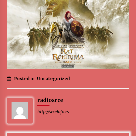
Posted in
Uncategorized
radiosrce
http://srceinfo.rs