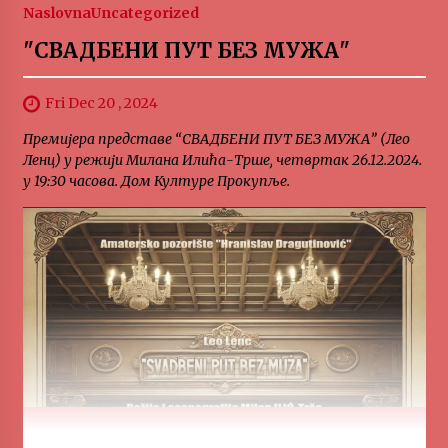
Naslovna
Uncategorized
"СВАДБЕНИ ПУТ БЕЗ МУЖА"
Fri Dec 20 , 2024
Премијера представе “СВАДБЕНИ ПУТ БЕЗ МУЖА” (Лео
Ленц) у режији Милана Илића-Трше, четвртак 26.12.2024.
у 19:30 часова. Дом Културе Прокупље.