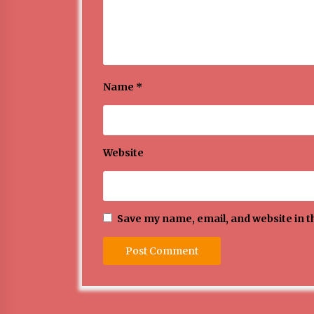
Name
*
Website
Save my name, email, and website in t