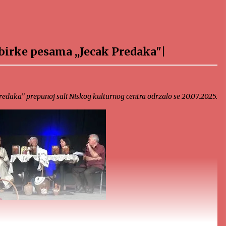
birke pesama ,,Jecak Predaka"|
redaka” prepunoj sali Niskog kulturnog centra odrzalo se 20.07.2025.