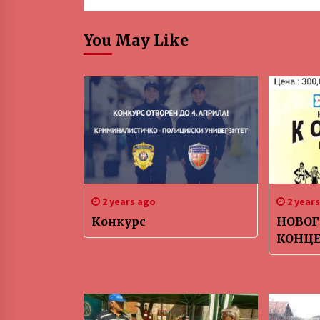
You May Like
2 years ago
2 year
Конкурс
НОВО
КОНЦ