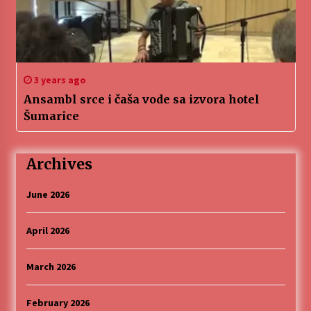
3 years ago
Ansambl srce i čaša vode sa izvora hotel
Šumarice
Archives
June 2026
April 2026
March 2026
February 2026