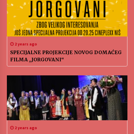
2 years ago
SPECIJALNE PROJEKCIJE NOVOG DOMAĆEG
FILMA ,,JORGOVANI“
2 years ago